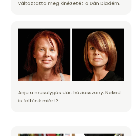
változtatta meg kinézetét a Dán Diadém.
Anja a mosolygós dán háziasszony. Neked
is feltűnik miért?