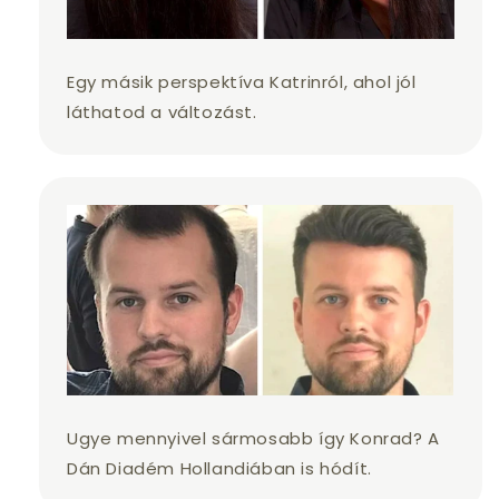
Egy másik perspektíva Katrinról, ahol jól
láthatod a változást.
Ugye mennyivel sármosabb így Konrad? A
Dán Diadém Hollandiában is hódít.