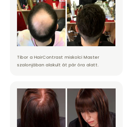
Tibor a HairContrast miskolci Master
szalonjában alakult át pár óra alatt.