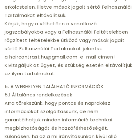
erkölcstelen, illetve mások jogait sértő Felhasználói
Tartalmakat eltávolítsuk.
Kérjük, hogy a vélhetően a vonatkozó
jogszabályokba vagy a Felhasználói Feltételekben
rögzített feltételekbe ütköző vagy mások jogait
sértő Felhasználói Tartalmakat jelentse
a haircontrast.hu@gmail.com e-mail címen!
Kivizsgáljuk az ügyet, és szükség esetén eltávolítjuk
az ilyen tartalmakat.
5. A WEBHELYEN TALÁLHATÓ INFORMÁCIÓK
5.1 Általános rendelkezések
Arra törekszünk, hogy pontos és naprakész
információkat szolgáltassunk, de nem
garantálhatjuk minden információ technikai
megbízhatóságát és hozzáférhetőségét,
különösen, ha az a mi irányításunkon kívül álló