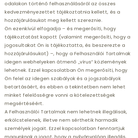
odalakon történő felhasználásáról az összes
kedvezményezettet tájékoztatnia kellett, és a
hozzájárulásukat meg kellett szereznie.
Ön ezenkívül elfogadja – és megerősíti, hogy
tájékoztatást kapott (valamint megerősíti, hogy a
jogosultakat Ön is tájékoztatta, és beszerezte a
hozzájárulásukat) –, hogy a Felhasználói Tartalmak
idegen webhelyeken átmenő „vírus“ közlemények
lehetnek. Ezzel kapcsolatban Ön megerősíti, hogy
Ön felel az idegen szabályok és a jogszabályok
betartásáért, és ebben a tekintetben nem lehet
minket felelősségre vonni a kötelezettségek
megsértéséért.
A Felhasználói Tartalmak nem lehetnek illegálisak,
erkölcstelenek, illetve nem sérthetik harmadik
személyek jogait. Ezzel kapcsolatban fenntartjuk
magunknak a jogot, hogy a nyilvánvalóan illegális,