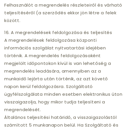
Felhasználót a megrendelés részleteiről és várható
teljesítéséről (a szerződés ekkor jön létre a felek
között.
16. A megrendelések feldolgozása és teljesítés
A megrendelések feldolgozása központi
információs szolgálat nyitvatartási idejében
történik. A megrendelés feldolgozásaként
megjelölt időpontokon kívül is van lehetőség a
megrendelés leadására, amennyiben az a
munkaidő lejárta után történik, az azt követő
napon kerül feldolgozásra. Szolgáltató
ügyfélszolgálata minden esetben elektronikus úton
visszaigazolja, hogy mikor tudja teljesíteni a
megrendelését.
Általános teljesítési határidő, a visszaigazolástól
számított 5 munkanapon belül. Ha Szolgáltató és