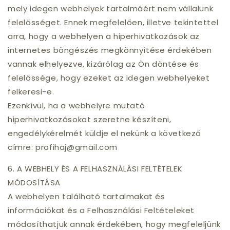
mely idegen webhelyek tartalmáért nem vállalunk
felelősséget. Ennek megfelelően, illetve tekintettel
arra, hogy a webhelyen a hiperhivatkozások az
internetes böngészés megkönnyítése érdekében
vannak elhelyezve, kizárólag az Ön döntése és
felelőssége, hogy ezeket az idegen webhelyeket
felkeresi-e.
Ezenkívül, ha a webhelyre mutató
hiperhivatkozásokat szeretne készíteni,
engedélykérelmét küldje el nekünk a következő
címre: profihaj@gmail.com
6. A WEBHELY ÉS A FELHASZNÁLÁSI FELTÉTELEK
MÓDOSÍTÁSA
A webhelyen található tartalmakat és
információkat és a Felhasználási Feltételeket
módosíthatjuk annak érdekében, hogy megfeleljünk