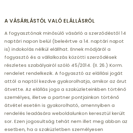
A VÁSÁRLÁSTÓL VALÓ ELÁLLÁSRÓL
A fogyasztónak minősülő vásárló a szerződéstől 14
naptári napon belül (beleértve a 14. naptári napot
is) indokolás nélkül elállhat. Ennek módjáról a
fogyasztó és a vállalkozás közötti szerződések
részletes szabályairól szóló 45/2014. (II. 26.) Korm.
rendelet rendelkezik. A fogyasztó az elállási jogát
attól a naptól kezdve gyakorolhatja, amikor az árut
átvette. Az elállás joga a szaküzleteinkben történő
személyes, illetve a partner pontjainkon történő
átvétel esetén is gyakorolható, amennyiben a
rendelés leadására weboldalunkon keresztül került
sor. Ezen jogosultság tehát nem illet meg abban az
esetben, ha a szaküzletben személyesen