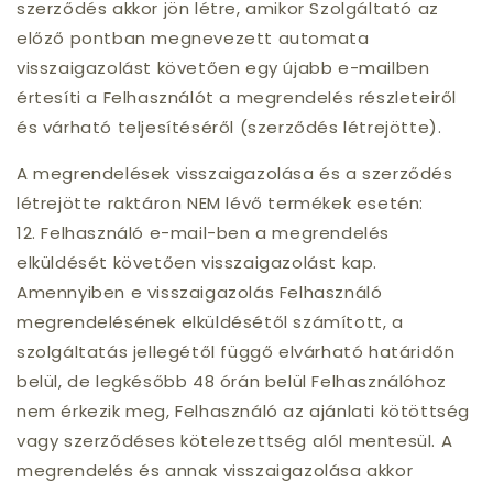
szerződés akkor jön létre, amikor Szolgáltató az
előző pontban megnevezett automata
visszaigazolást követően egy újabb e-mailben
értesíti a Felhasználót a megrendelés részleteiről
és várható teljesítéséről (szerződés létrejötte).
A megrendelések visszaigazolása és a szerződés
létrejötte raktáron NEM lévő termékek esetén:
12. Felhasználó e-mail-ben a megrendelés
elküldését követően visszaigazolást kap.
Amennyiben e visszaigazolás Felhasználó
megrendelésének elküldésétől számított, a
szolgáltatás jellegétől függő elvárható határidőn
belül, de legkésőbb 48 órán belül Felhasználóhoz
nem érkezik meg, Felhasználó az ajánlati kötöttség
vagy szerződéses kötelezettség alól mentesül. A
megrendelés és annak visszaigazolása akkor