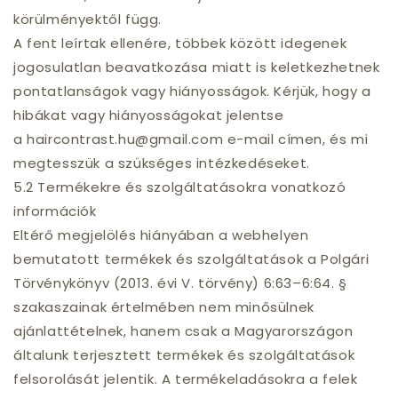
körülményektől függ.
A fent leírtak ellenére, többek között idegenek
jogosulatlan beavatkozása miatt is keletkezhetnek
pontatlanságok vagy hiányosságok. Kérjük, hogy a
hibákat vagy hiányosságokat jelentse
a haircontrast.hu@gmail.com e-mail címen, és mi
megtesszük a szükséges intézkedéseket.
5.2 Termékekre és szolgáltatásokra vonatkozó
információk
Eltérő megjelölés hiányában a webhelyen
bemutatott termékek és szolgáltatások a Polgári
Törvénykönyv (2013. évi V. törvény) 6:63–6:64. §
szakaszainak értelmében nem minősülnek
ajánlattételnek, hanem csak a Magyarországon
általunk terjesztett termékek és szolgáltatások
felsorolását jelentik. A termékeladásokra a felek