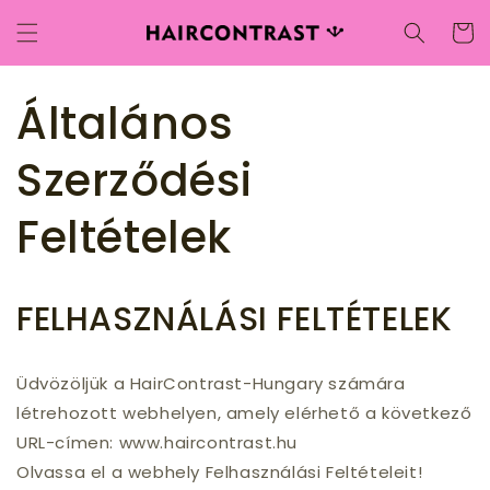
Ugrás a
Kosár
tartalomhoz
Általános
Szerződési
Feltételek
FELHASZNÁLÁSI FELTÉTELEK
Üdvözöljük a HairContrast-Hungary számára
létrehozott webhelyen, amely elérhető a következő
URL-címen: www.haircontrast.hu
Olvassa el a webhely Felhasználási Feltételeit!