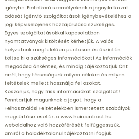
igénybe. Fiatalkorú személyeknek a jognyilatkozat
adását igénylő szolgáltatások igénybevételéhez a
jogi képviselőjének hozzájárulása szükséges.
Egyes szolgáltatásokkal kapcsolatban
nyomtatványok kitöltését kérhetjük. A valós
helyzetnek megfelelően pontosan és őszintén
töltse ki a szükséges információkat! Az információk
megadása önkéntes, és mindig tájékoztatjuk Önt
arról, hogy társaságunk milyen célokra és milyen
feltételek mellett használja fel azokat.
Köszönjük, hogy friss információkat szolgáltat!
Fenntartjuk magunknak a jogot, hogy a
Felhasználási Feltételekben ismertetett szabályok
megsértése esetén a www.haircontrast.hu
weboldalhoz való hozzáférését felfüggesszük,
amiről a haladéktalanul tájékoztatni fogjuk.