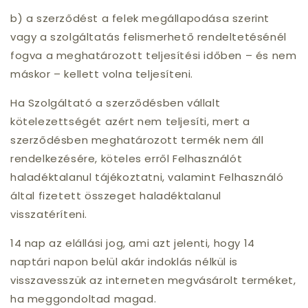
b) a szerződést a felek megállapodása szerint
vagy a szolgáltatás felismerhető rendeltetésénél
fogva a meghatározott teljesítési időben – és nem
máskor – kellett volna teljesíteni.
Ha Szolgáltató a szerződésben vállalt
kötelezettségét azért nem teljesíti, mert a
szerződésben meghatározott termék nem áll
rendelkezésére, köteles erről Felhasználót
haladéktalanul tájékoztatni, valamint Felhasználó
által fizetett összeget haladéktalanul
visszatéríteni.
14 nap az elállási jog, ami azt jelenti, hogy 14
naptári napon belül akár indoklás nélkül is
visszavesszük az interneten megvásárolt terméket,
ha meggondoltad magad.