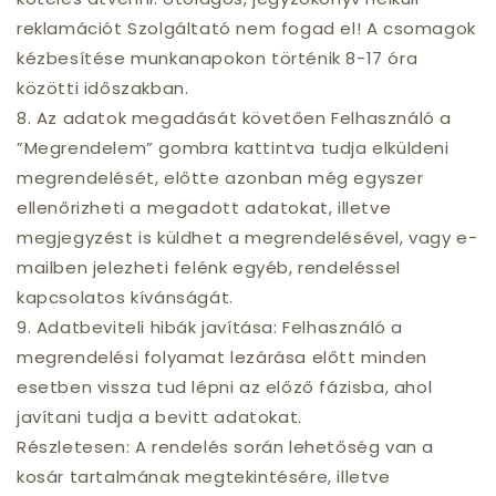
reklamációt Szolgáltató nem fogad el! A csomagok
kézbesítése munkanapokon történik 8-17 óra
közötti időszakban.
8. Az adatok megadását követően Felhasználó a
”Megrendelem” gombra kattintva tudja elküldeni
megrendelését, előtte azonban még egyszer
ellenőrizheti a megadott adatokat, illetve
megjegyzést is küldhet a megrendelésével, vagy e-
mailben jelezheti felénk egyéb, rendeléssel
kapcsolatos kívánságát.
9. Adatbeviteli hibák javítása: Felhasználó a
megrendelési folyamat lezárása előtt minden
esetben vissza tud lépni az előző fázisba, ahol
javítani tudja a bevitt adatokat.
Részletesen: A rendelés során lehetőség van a
kosár tartalmának megtekintésére, illetve