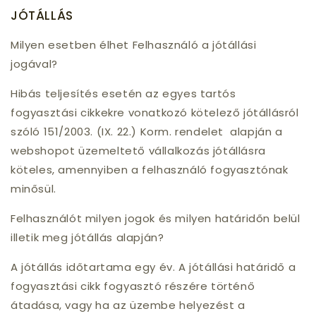
JÓTÁLLÁS
Milyen esetben élhet Felhasználó a jótállási
jogával?
Hibás teljesítés esetén az egyes tartós
fogyasztási cikkekre vonatkozó kötelező jótállásról
szóló 151/2003. (IX. 22.) Korm. rendelet alapján a
webshopot üzemeltető vállalkozás jótállásra
köteles, amennyiben a felhasználó fogyasztónak
minősül.
Felhasználót milyen jogok és milyen határidőn belül
illetik meg jótállás alapján?
A jótállás időtartama egy év. A jótállási határidő a
fogyasztási cikk fogyasztó részére történő
átadása, vagy ha az üzembe helyezést a