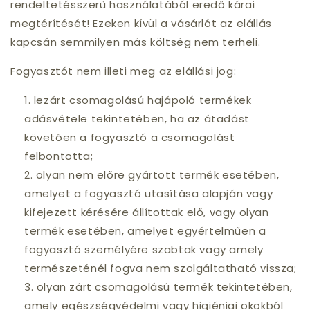
rendeltetésszerű használatából eredő kárai
megtérítését! Ezeken kívül a vásárlót az elállás
kapcsán semmilyen más költség nem terheli.
Fogyasztót nem illeti meg az elállási jog:
lezárt csomagolású hajápoló termékek
adásvétele tekintetében, ha az átadást
követően a fogyasztó a csomagolást
felbontotta;
olyan nem előre gyártott termék esetében,
amelyet a fogyasztó utasítása alapján vagy
kifejezett kérésére állítottak elő, vagy olyan
termék esetében, amelyet egyértelműen a
fogyasztó személyére szabtak vagy amely
természeténél fogva nem szolgáltatható vissza;
olyan zárt csomagolású termék tekintetében,
amely egészségvédelmi vagy higiéniai okokból