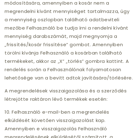
módosítására, amennyiben a kosár nem a
megrendelni kívánt mennyiséget tartalmazza, úgy
a mennyiség oszlopban található adatbeviteli
mezőbe Felhasználó be tudja írni a rendelni kívánt
mennyiség darabszámát, majd megnyomja a
„frissítés/kosár frissítése” gombot. Amennyiben
törölni kívánja Felhasználó a kosárban található
termékeket, akkor az „X” „törlés” gombra kattint. A
rendelés során a Felhasználónak folyamatosan
lehetősége van a bevitt adtok javítására/törlésére.
A megrendelések visszaigazolása és a szerződés
létrejötte raktáron lévő termékek esetén:
10. Felhasználó e-mail-ben a megrendelés
elküldését követően visszaigazolást kap.
Amennyiben e visszaigazolás Felhasználó
megrendelésének elküldésétől számított, a