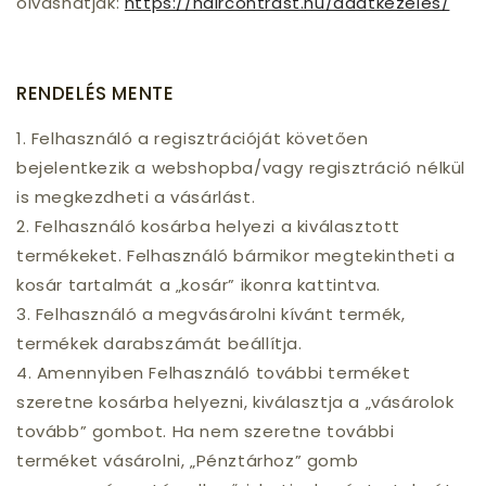
olvashatják:
https://haircontrast.hu/adatkezeles/
RENDELÉS MENTE
1. Felhasználó a regisztrációját követően
bejelentkezik a webshopba/vagy regisztráció nélkül
is megkezdheti a vásárlást.
2. Felhasználó kosárba helyezi a kiválasztott
termékeket. Felhasználó bármikor megtekintheti a
kosár tartalmát a „kosár” ikonra kattintva.
3. Felhasználó a megvásárolni kívánt termék,
termékek darabszámát beállítja.
4. Amennyiben Felhasználó további terméket
szeretne kosárba helyezni, kiválasztja a „vásárolok
tovább” gombot. Ha nem szeretne további
terméket vásárolni, „Pénztárhoz” gomb