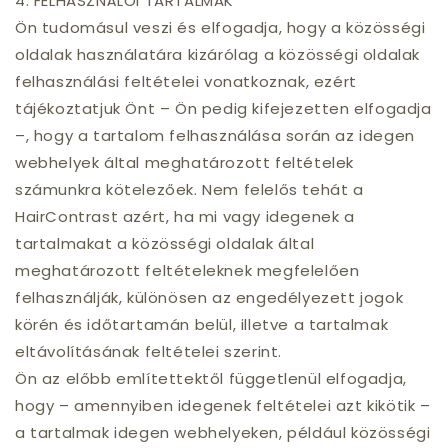
4. FELHASZNÁLÓI TARTALMAK
Ön tudomásul veszi és elfogadja, hogy a közösségi
oldalak használatára kizárólag a közösségi oldalak
felhasználási feltételei vonatkoznak, ezért
tájékoztatjuk Önt – Ön pedig kifejezetten elfogadja
–, hogy a tartalom felhasználása során az idegen
webhelyek által meghatározott feltételek
számunkra kötelezőek. Nem felelős tehát a
HairContrast azért, ha mi vagy idegenek a
tartalmakat a közösségi oldalak által
meghatározott feltételeknek megfelelően
felhasználják, különösen az engedélyezett jogok
körén és időtartamán belül, illetve a tartalmak
eltávolításának feltételei szerint.
Ön az előbb említettektől függetlenül elfogadja,
hogy – amennyiben idegenek feltételei azt kikötik –
a tartalmak idegen webhelyeken, például közösségi