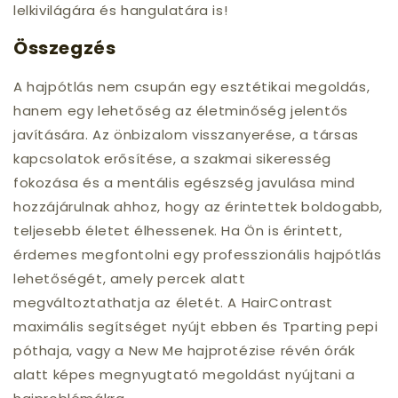
lelkivilágára és hangulatára is!
Összegzés
A hajpótlás nem csupán egy esztétikai megoldás,
hanem egy lehetőség az életminőség jelentős
javítására. Az önbizalom visszanyerése, a társas
kapcsolatok erősítése, a szakmai sikeresség
fokozása és a mentális egészség javulása mind
hozzájárulnak ahhoz, hogy az érintettek boldogabb,
teljesebb életet élhessenek. Ha Ön is érintett,
érdemes megfontolni egy professzionális hajpótlás
lehetőségét, amely percek alatt
megváltoztathatja az életét. A
HairContrast
maximális segítséget nyújt ebben és Tparting pepi
póthaja, vagy a New Me hajprotézise révén órák
alatt képes megnyugtató megoldást nyújtani a