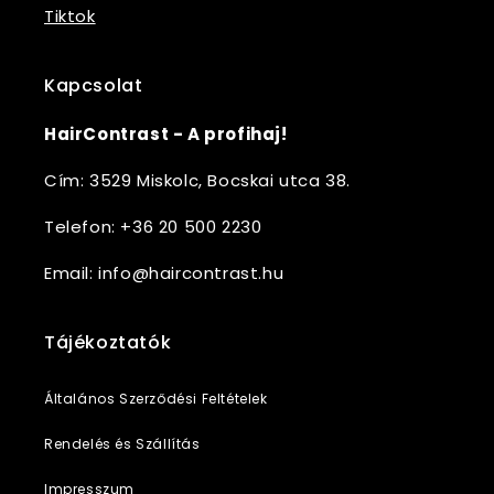
Tiktok
Kapcsolat
HairContrast - A profihaj!
Cím: 3529 Miskolc, Bocskai utca 38.
Telefon: +36 20 500 2230
Email: info@haircontrast.hu
Tájékoztatók
Általános Szerződési Feltételek
Rendelés és Szállítás
Impresszum