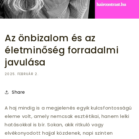
Az önbizalom és az
életminőség forradalmi
javulása
2025. FEBRUÁR 2.
Share
A haj mindig is a megjelenés egyik kulcsfontosságú
eleme volt, amely nemcsak esztétikai, hanem lelki
hatásokkal is bír. Sokan, akik ritkuló vagy
elvékonyodott hajjal közdenek, napi szinten