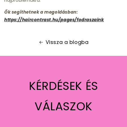
hajproblémákra.
Ők segíthetnek a megoldásban:
https://haircontrast.hu/pages/fodraszaink
Vissza a blogba
KÉRDÉSEK ÉS
VÁLASZOK