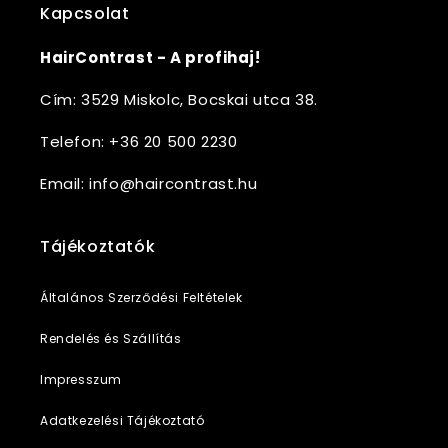
Kapcsolat
HairContrast - A profihaj!
Cím: 3529 Miskolc, Bocskai utca 38.
Telefon: +36 20 500 2230
Email: info@haircontrast.hu
Tájékoztatók
Általános Szerződési Feltételek
Rendelés és Szállítás
Impresszum
Adatkezelési Tájékoztató