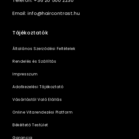
Telefon: +36 20 500 2230
Email: info@haircontrast.hu
Tájékoztatók
Általános Szerződési Feltételek
Rendelés és Szállítás
Impresszum
Adatkezelési Tájékoztató
Vásárlástól Való Elállás
Online Vitarendezési Platform
Békéltető Testület
Garancia