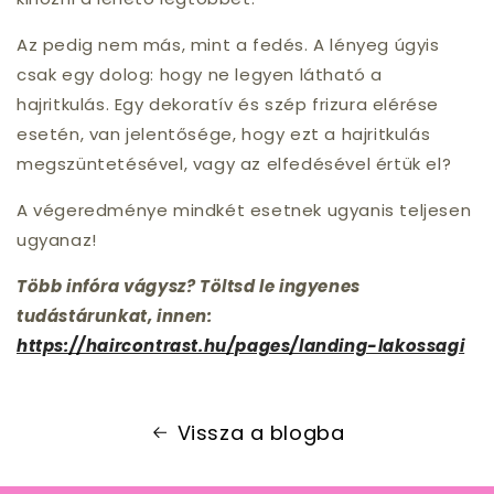
Az pedig nem más, mint a fedés. A lényeg úgyis
csak egy dolog: hogy ne legyen látható a
hajritkulás. Egy dekoratív és szép frizura elérése
esetén, van jelentősége, hogy ezt a hajritkulás
megszüntetésével, vagy az elfedésével értük el?
A végeredménye mindkét esetnek ugyanis teljesen
ugyanaz!
Több infóra vágysz? Töltsd le ingyenes
tudástárunkat, innen:
https://haircontrast.hu/pages/landing-lakossagi
Vissza a blogba