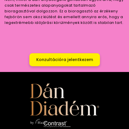
csak természetes alapanyagokat tartalmazó
bioragasztóval dolgozzon. Ez a bioragasztó az érzékeny
fejbőrön sem okoz kiütést és emellett annyira erős, hogy a
legextrémebb időjárási körülmények között is stabilan tart.
Konzultációra jelentkezem