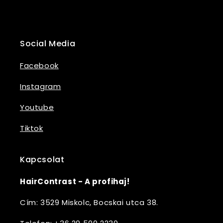
Social Media
Facebook
Instagram
Youtube
Tiktok
Kapcsolat
HairContrast - A profihaj!
Cím: 3529 Miskolc, Bocskai utca 38.