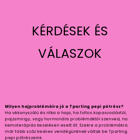
KÉRDÉSEK ÉS
VÁLASZOK
Milyen hajproblémáira jó a Tparting pepi pótrész?
Ha vékonyszálú és ritka a haja, ha foltos kopaszodástól,
pajzsmirigy, vagy hormonális problémáktól szenved, ha
kemoterápiás kezelésen esett át. Ezekre a problémákra
már több száz kedves vendégünknek váltak be Tparting
pepi pótrészeink.