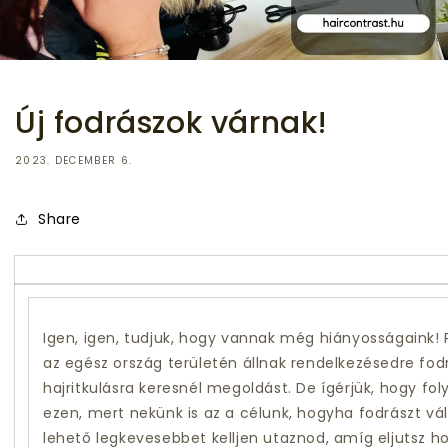
Új fodrászok várnak!
2023. DECEMBER 6.
Share
Igen, igen, tudjuk, hogy vannak még hiányosságaink
az egész ország területén állnak rendelkezésedre fod
hajritkulásra keresnél megoldást. De ígérjük, hogy f
ezen, mert nekünk is az a célunk, hogyha fodrászt vál
lehető legkevesebbet kelljen utaznod, amíg eljutsz h