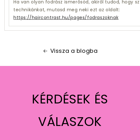
Ha van olyan fodrász ismerősöd, akiről tudod, hogy s
technikánkat, mutasd meg neki ezt az oldalt:
https://haircontrast.hu/pages/fodraszoknak
Vissza a blogba
KÉRDÉSEK ÉS
VÁLASZOK