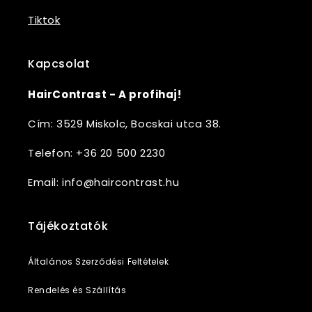
Tiktok
Kapcsolat
HairContrast - A profihaj!
Cím: 3529 Miskolc, Bocskai utca 38.
Telefon: +36 20 500 2230
Email: info@haircontrast.hu
Tájékoztatók
Általános Szerződési Feltételek
Rendelés és Szállítás