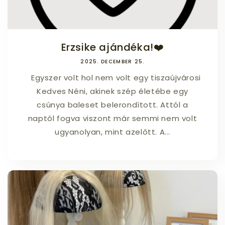
Erzsike ajándéka!❤️
2025. DECEMBER 25.
Egyszer volt hol nem volt egy tiszaújvárosi
Kedves Néni, akinek szép életébe egy
csúnya baleset belerondított. Attól a
naptól fogva viszont már semmi nem volt
ugyanolyan, mint azelőtt. A...