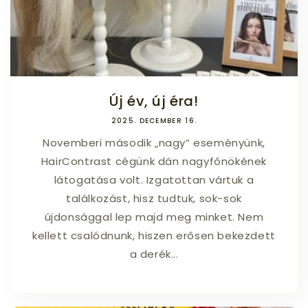
Új év, új éra!
2025. DECEMBER 16.
Novemberi második „nagy” eseményünk,
HairContrast cégünk dán nagyfőnökének
látogatása volt. Izgatottan vártuk a
találkozást, hisz tudtuk, sok-sok
újdonsággal lep majd meg minket. Nem
kellett csalódnunk, hiszen erősen bekezdett
a derék...