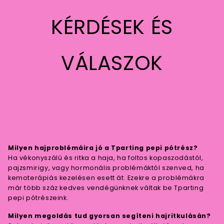
KÉRDÉSEK ÉS
VÁLASZOK
Milyen hajproblémáira jó a Tparting pepi pótrész?
Ha vékonyszálú és ritka a haja, ha foltos kopaszodástól,
pajzsmirigy, vagy hormonális problémáktól szenved, ha
kemoterápiás kezelésen esett át. Ezekre a problémákra
már több száz kedves vendégünknek váltak be Tparting
pepi pótrészeink.
Milyen megoldás tud gyorsan segíteni hajritkulásán?