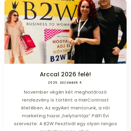
Arccal 2026 felé!
2025. DECEMBER 4.
November végén két meghatározó
rendezvény is történt a HairContrast
életében. Az egyiket mentorunk, a női
marketing hazai „helytartója” Pálfi Évi
szervezte. A B2W Fesztivál egy olyan rangos