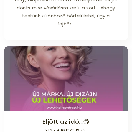
dönts mire vásárlásra kerül a sor! Ahogy
testünk különböző bőrfelületei, úgy a
fejbőr...
Eljött az idő...😍
2025. AUGUSZTUS 29.