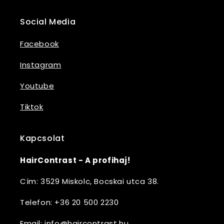
Social Media
Facebook
Instagram
Youtube
Tiktok
Kapcsolat
HairContrast - A profihaj!
Cím: 3529 Miskolc, Bocskai utca 38.
Telefon: +36 20 500 2230
Email: info@haircontrast.hu