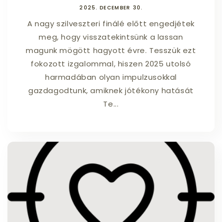
2025. DECEMBER 30.
A nagy szilveszteri finálé előtt engedjétek
meg, hogy visszatekintsünk a lassan
magunk mögött hagyott évre. Tesszük ezt
fokozott izgalommal, hiszen 2025 utolsó
harmadában olyan impulzusokkal
gazdagodtunk, amiknek jótékony hatását
Te...