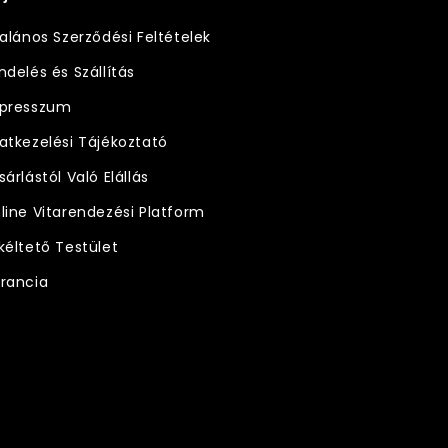
talános Szerződési Feltételek
ndelés és Szállítás
presszum
atkezelési Tájékoztató
sárlástól Való Elállás
line Vitarendezési Platform
kéltető Testület
rancia