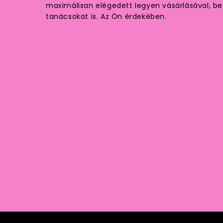
maximálisan elégedett legyen vásárlásával, be k
tanácsokat is. Az Ön érdekében.