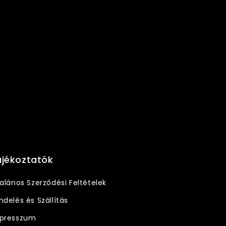
ájékoztatók
talános Szerződési Feltételek
ndelés és Szállítás
presszum