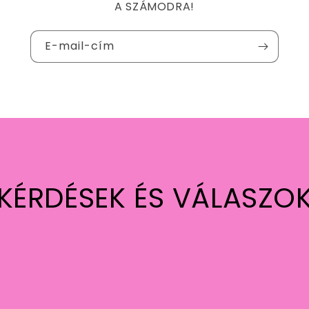
A SZÁMODRA!
E-mail-cím
KÉRDÉSEK ÉS VÁLASZO