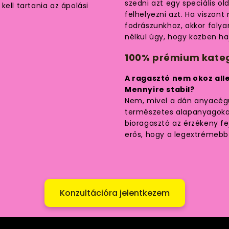
szedni azt egy speciális ol
ell tartania az ápolási
felhelyezni azt. Ha viszo
fodrászunkhoz, akkor folya
nélkül úgy, hogy közben ha
100% prémium kateg
A ragasztó nem okoz all
Mennyire stabil?
Nem, mivel a dán anyacégü
természetes alapanyagokat
bioragasztó az érzékeny fe
erős, hogy a legextrémebb i
Konzultációra jelentkezem