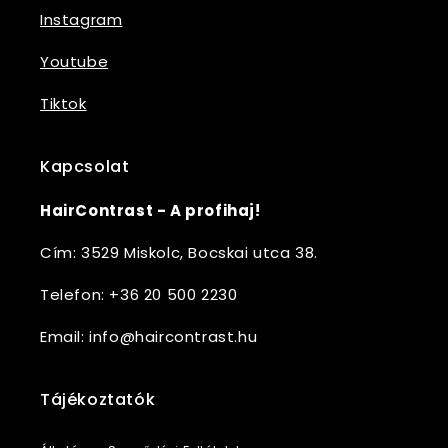
Instagram
Youtube
Tiktok
Kapcsolat
HairContrast - A profihaj!
Cím: 3529 Miskolc, Bocskai utca 38.
Telefon: +36 20 500 2230
Email: info@haircontrast.hu
Tájékoztatók