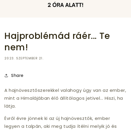
Hajproblémád ráér... Te
nem!
2023. SZEPTEMBER 21.
Share
A hajnövesztőszerekkel valahogy úgy van az ember,
mint a Himalájában élő állítólagos jetivel... Hiszi, ha
látja.
Évről évre jönnek ki az új hajnövesztők, ember
legyen a talpán, aki meg tudja ítélni melyik jó és