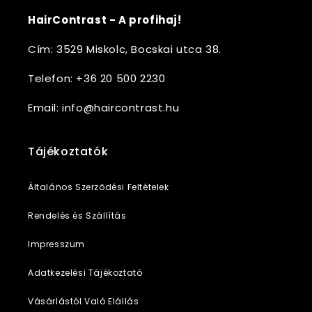
HairContrast - A profihaj!
Cím: 3529 Miskolc, Bocskai utca 38.
Telefon: +36 20 500 2230
Email: info@haircontrast.hu
Tájékoztatók
Általános Szerződési Feltételek
Rendelés és Szállítás
Impresszum
Adatkezelési Tájékoztató
Vásárlástól Való Elállás