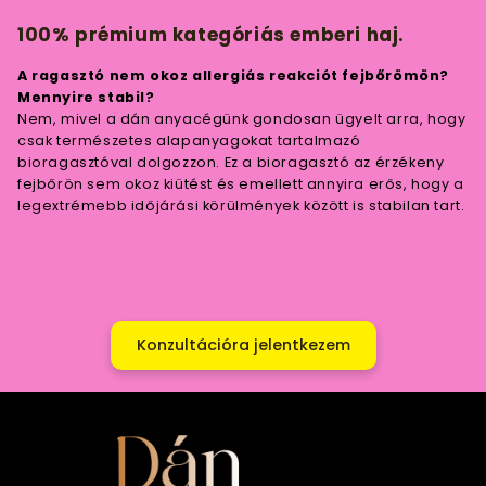
100% prémium kategóriás emberi haj.
A ragasztó nem okoz allergiás reakciót fejbőrömön?
Mennyire stabil?
Nem, mivel a dán anyacégünk gondosan ügyelt arra, hogy
csak természetes alapanyagokat tartalmazó
bioragasztóval dolgozzon. Ez a bioragasztó az érzékeny
fejbőrön sem okoz kiütést és emellett annyira erős, hogy a
legextrémebb időjárási körülmények között is stabilan tart.
Konzultációra jelentkezem