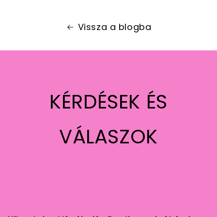
Vissza a blogba
KÉRDÉSEK ÉS
VÁLASZOK